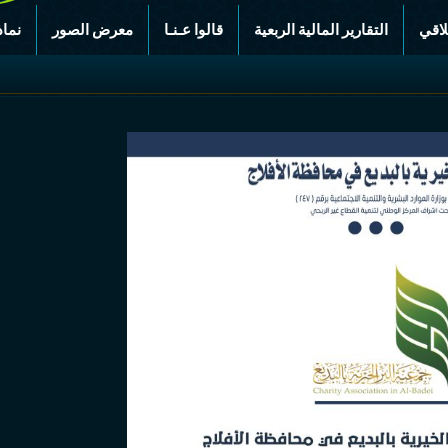
لاقي
التقارير المالية الربعية
قالوا عـنـا
معرض الصور
نماذ