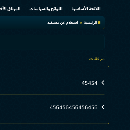
اللائحة الأساسية
اللوائح والسياسات
الميثاق الأخ
الرئيسية
استعلام عن مستفيد
مرفقات
45454
456456456456456